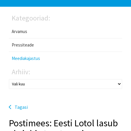
Kategooriad:
Arvamus
Pressiteade
Meediakajastus
Arhiiv:
Tagasi
Postimees: Eesti Lotol lasub