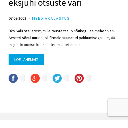
eksjuhi otsuste vari
07.09.2003
MEEDIAKAJASTUS
Üks Salu otsustest, mille tausta tasub nõukogu esimehe Sven
Sesteri sõnul uurida, oli firmale suunatud pakkumisega uue, 60
miljoni kroonise kesksüsteemi soetamine.
LOE LÄHEMALT