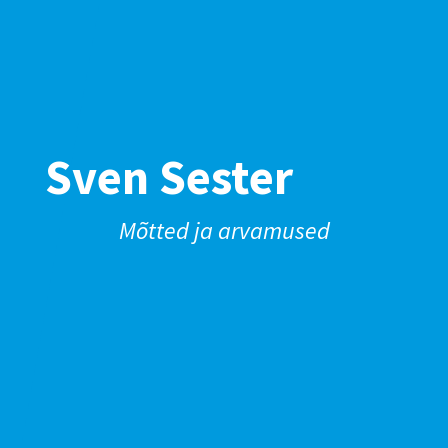
Sven Sester
Mõtted ja arvamused