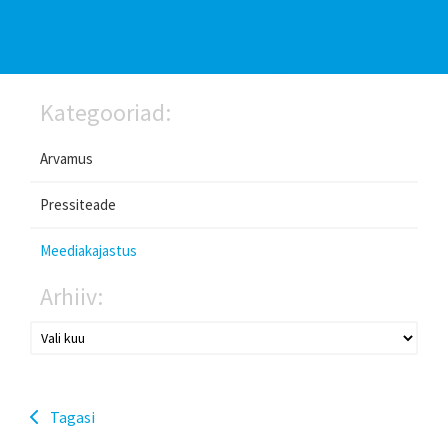
Kategooriad:
Arvamus
Pressiteade
Meediakajastus
Arhiiv:
Tagasi