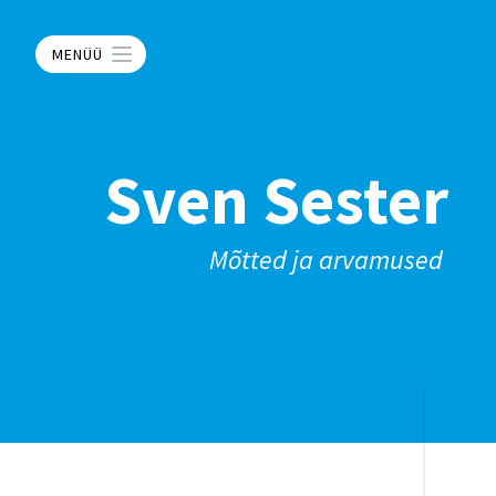
MENÜÜ
Sven Sester
Mõtted ja arvamused