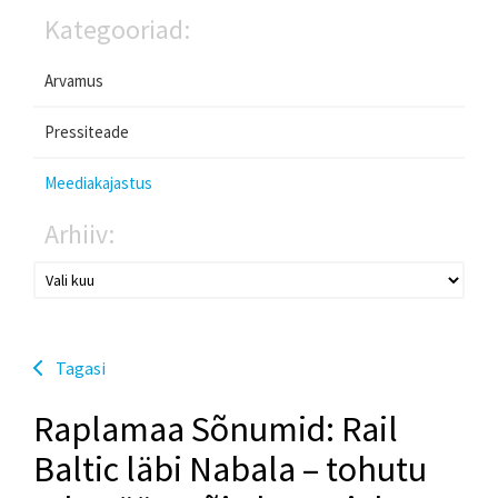
Kategooriad:
Arvamus
Pressiteade
Meediakajastus
Arhiiv:
Tagasi
Raplamaa Sõnumid: Rail
Baltic läbi Nabala – tohutu