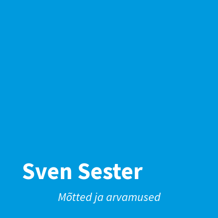
Sven Sester
Mõtted ja arvamused