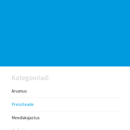
Kategooriad:
Arvamus
Pressiteade
Meediakajastus