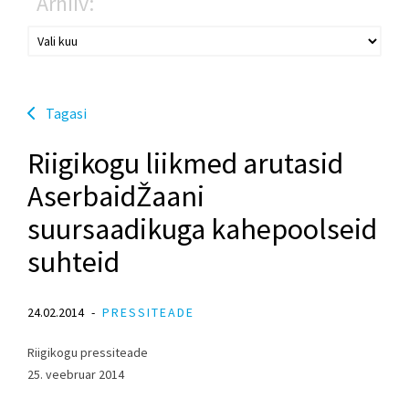
Arhiiv:
Tagasi
Riigikogu liikmed arutasid
AserbaidŽaani
suursaadikuga kahepoolseid
suhteid
24.02.2014
PRESSITEADE
Riigikogu pressiteade
25. veebruar 2014