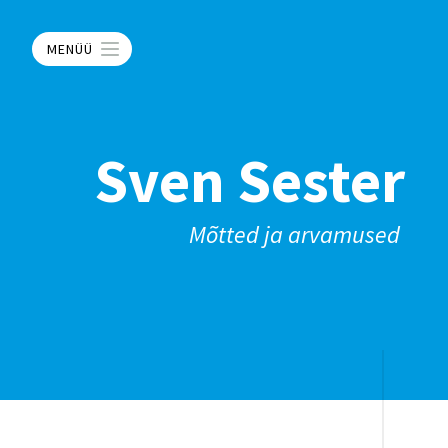
MENÜÜ
Sven Sester
Mõtted ja arvamused