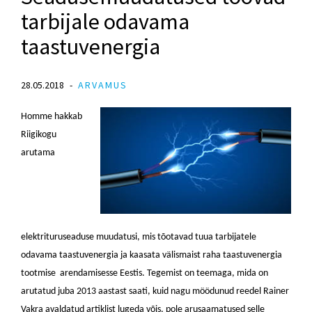
tarbijale odavama
taastuvenergia
28.05.2018
ARVAMUS
Homme hakkab
Riigikogu
arutama
elektrituruseaduse muudatusi, mis tõotavad tuua tarbijatele
odavama taastuvenergia ja kaasata välismaist raha taastuvenergia
tootmise arendamisesse Eestis. Tegemist on teemaga, mida on
arutatud juba 2013 aastast saati, kuid nagu möödunud reedel Rainer
Vakra avaldatud artiklist lugeda võis, pole arusaamatused selle