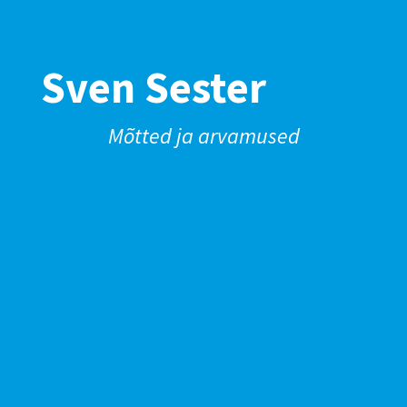
Sven Sester
Mõtted ja arvamused