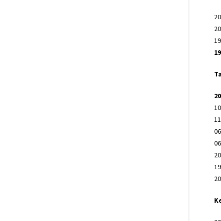
20
20
19
19
Ta
20
10
11
06
06
20
19
20
Ke