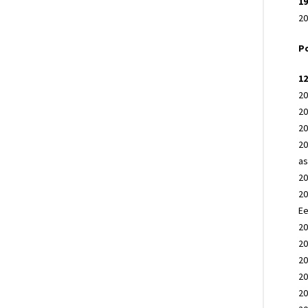
19
20
Po
12
20
20
20
20
as
20
20
Ee
20
20
20
20
20