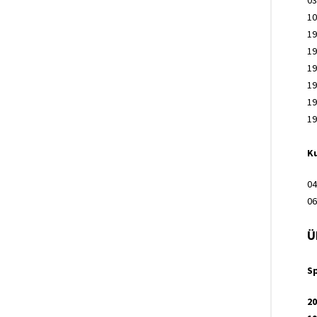
03
10
19
19
19
19
19
19
K
04
06
Ü
S
20