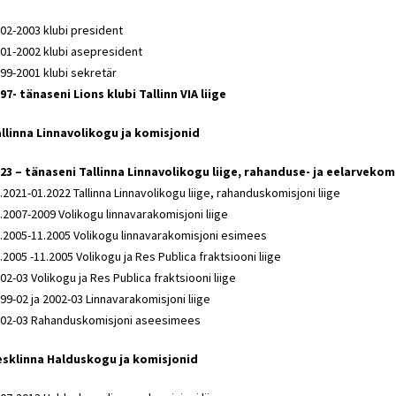
02-2003 klubi president
01-2002 klubi asepresident
99-2001 klubi sekretär
97- tänaseni Lions klubi Tallinn VIA liige
llinna Linnavolikogu ja komisjonid
23 – tänaseni Tallinna Linnavolikogu liige, rahanduse- ja eelarvekomi
.2021-01.2022 Tallinna Linnavolikogu liige, rahanduskomisjoni liige
.2007-2009 Volikogu linnavarakomisjoni liige
.2005-11.2005 Volikogu linnavarakomisjoni esimees
.2005 -11.2005 Volikogu ja Res Publica fraktsiooni liige
02-03 Volikogu ja Res Publica fraktsiooni liige
99-02 ja 2002-03 Linnavarakomisjoni liige
02-03 Rahanduskomisjoni aseesimees
sklinna Halduskogu ja komisjonid