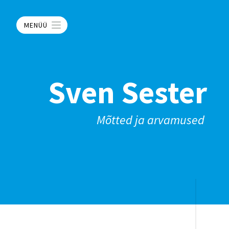
MENÜÜ
Sven Sester
Mõtted ja arvamused