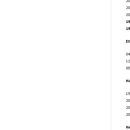
20
20
20
19
19
E
04
12
05
H
19
20
20
20
H