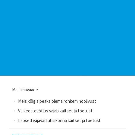
Maailmavaade
Meis kõigis peaks olema rohkem hoolivust
Väikeettevõtlus vajab kaitset ja toetust
Lapsed vajavad ühiskonna kaitset ja toetust