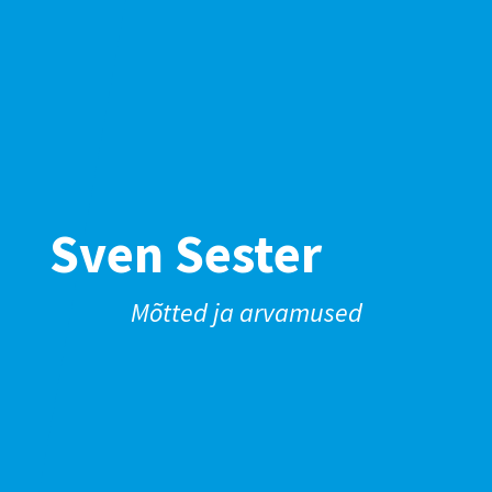
Sven Sester
Mõtted ja arvamused