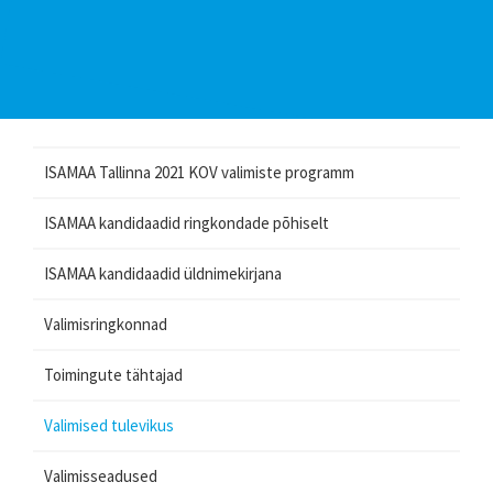
ISAMAA Tallinna 2021 KOV valimiste programm
ISAMAA kandidaadid ringkondade põhiselt
ISAMAA kandidaadid üldnimekirjana
Valimisringkonnad
Toimingute tähtajad
Valimised tulevikus
Valimisseadused