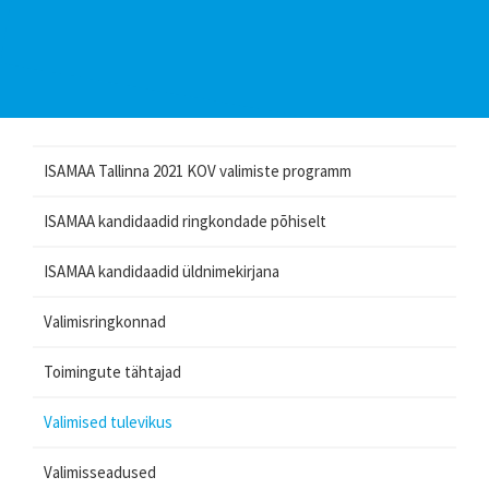
ISAMAA Tallinna 2021 KOV valimiste programm
ISAMAA kandidaadid ringkondade põhiselt
ISAMAA kandidaadid üldnimekirjana
Valimisringkonnad
Toimingute tähtajad
Valimised tulevikus
Valimisseadused